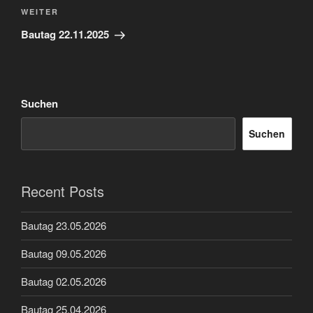
Nächster
WEITER
Beitrag
Bautag 22.11.2025
Suchen
Suchen
Recent Posts
Bautag 23.05.2026
Bautag 09.05.2026
Bautag 02.05.2026
Bautag 25.04.2026