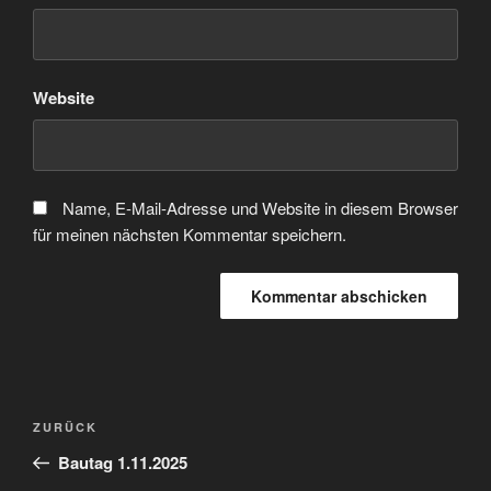
Website
Name, E-Mail-Adresse und Website in diesem Browser
für meinen nächsten Kommentar speichern.
Beitragsnavigation
Vorheriger
ZURÜCK
Beitrag
Bautag 1.11.2025