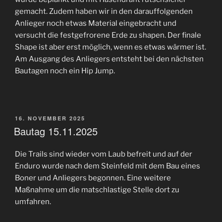
gemacht. Zudem haben wir in den darauffolgenden
Anlieger noch etwas Material eingebracht und
versucht die festgefrorene Erde zu shapen. Der finale
Shape ist aber erst möglich, wenn es etwas wärmer ist.
Am Ausgang des Anliegers entsteht bei den nächsten
Bautagen noch ein Hip Jump.
VERÖFFENTLICHT
16. NOVEMBER 2025
AM
Bautag 15.11.2025
Die Trails sind wieder vom Laub befreit und auf der
Enduro wurde nach dem Steinfeld mit dem Bau eines
Boner und Anliegers begonnen. Eine weitere
Maßnahme um die matschlastige Stelle dort zu
umfahren.