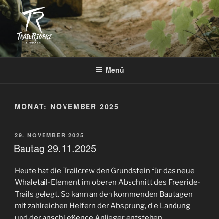
Zum
Inhalt
springen
TRAILRIDERZ EINBECK E.V.
Mountainbike Verein in Einbeck
Menü
MONAT:
NOVEMBER 2025
VERÖFFENTLICHT
29. NOVEMBER 2025
AM
Bautag 29.11.2025
Heute hat die Trailcrew den Grundstein für das neue
Whaletail-Element im oberen Abschnitt des Freeride-
Trails gelegt. So kann an den kommenden Bautagen
mit zahlreichen Helfern der Absprung, die Landung
und der anschließende Anlieger entstehen.​​