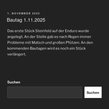
VERÖFFENTLICHT
1. NOVEMBER 2025
AM
Bautag 1.11.2025
Das erste Stück Steinfeld auf der Enduro wurde
angelegt. An der Stelle gab es nach Regen immer
Probleme mit Matsch und großen Pfützen. An den
kommenden Bautagen wird es noch ein Stück
verlängert.
Suchen
Suchen