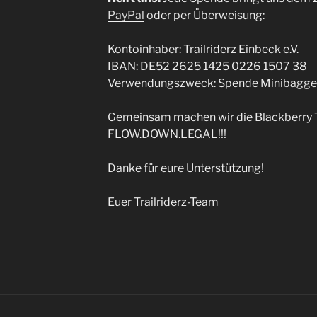
PayPal
oder per Überweisung:
Kontoinhaber: Trailriderz Einbeck e.V.
IBAN: DE52 2625 1425 0226 1507 38
Verwendungszweck: Spende Minibagge
Gemeinsam machen wir die Blackberry T
FLOW.DOWN.LEGAL!!!
Danke für eure Unterstützung!
Euer Trailriderz-Team